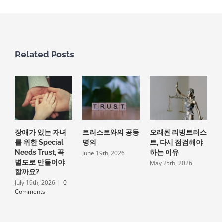
Related Posts
장애가 있는 자녀
트러스트와의 공동
오래된 리빙트러스
를 위한 Special
명의
트, 다시 점검해야
Needs Trust, 꼭
하는 이유
June 19th, 2026
별도로 만들어야
May 25th, 2026
할까요?
July 19th, 2026
|
0
Comments