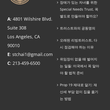
장애가 있는 자녀를 위한
Special Needs Trust, 꼭
별도로 만들어야 할까요?
A
: 4801 Wilshire Blvd.
Suite 308
트러스트와의 공동명의
Los Angeles, CA
오래된 리빙트러스트, 다
90010
시 점검해야 하는 이유
E
: stchai1@gmail.com
위임장이 없을 때 벌어지
C
: 213-459-6500
는 일들: 미국에서 꼭 알아
야 할 법적 준비
Prop 19 제대로 알기: 재
산세 부담 없이 집을 옮기
는 방법