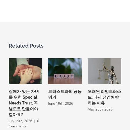
Related Posts
장애가 있는 자녀
트러스트와의 공동
오래된 리빙트러스
를 위한 Special
명의
트, 다시 점검해야
Needs Trust, 꼭
하는 이유
June 19th, 2026
별도로 만들어야
May 25th, 2026
할까요?
July 19th, 2026
|
0
Comments